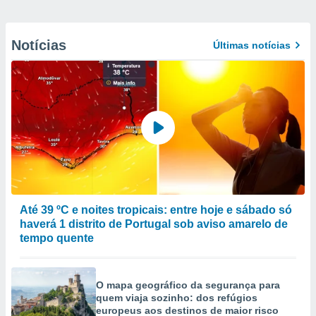
Notícias
Últimas notícias
Até 39 ºC e noites tropicais: entre hoje e sábado só
haverá 1 distrito de Portugal sob aviso amarelo de
tempo quente
O mapa geográfico da segurança para
quem viaja sozinho: dos refúgios
europeus aos destinos de maior risco