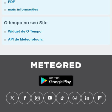
PDF
mais informações
O tempo no seu Site
Widget de O Tempo
API de Meteorologia