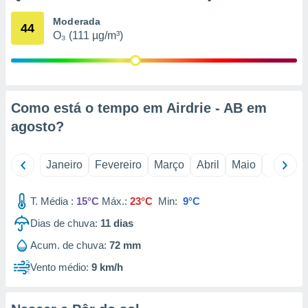
o qual se
Moderada
ara tal,
44
O₃ (111 µg/m³)
 o seu
to ou opor-
essamento
m qualquer
ando em “
 ou na
Como está o tempo em Airdrie - AB em
agosto
?
 Cookies
te.
Janeiro
Fevereiro
Março
Abril
Maio
Junho
 nossos
s o
T. Média :
15°C
Máx.:
23°C
Min:
9°C
o de
Dias de chuva:
11
dias
Acum. de chuva:
72 mm
e/ou aceder
ões num
Vento médio:
9 km/h
utilizar
ados para
publicidade,