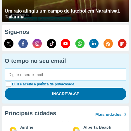
Um raio atingiu um campo de futebol em Narathiwat,
Tailândia.
Siga-nos
O tempo no seu email
Eu li e aceito a política de privacidade.
Principais cidades
Mais cidades
Airdrie
Alberta Beach