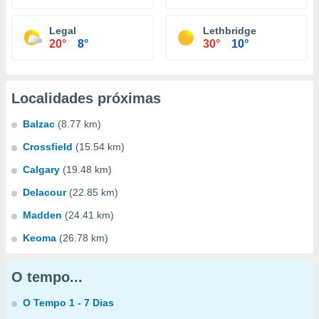
Legal
Lethbridge
20°
8°
30°
10°
Localidades próximas
Balzac
(8.77 km)
Crossfield
(15.54 km)
Calgary
(19.48 km)
Delacour
(22.85 km)
Madden
(24.41 km)
Keoma
(26.78 km)
O tempo...
O Tempo 1 - 7 Dias