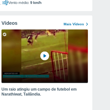
Vento médio:
9 km/h
Vídeos
Mais Vídeos
Um raio atingiu um campo de futebol em
Narathiwat, Tailândia.