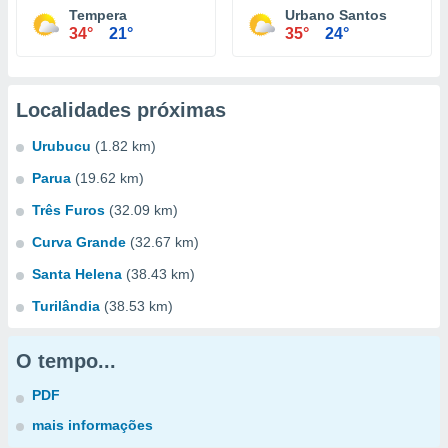
Tempera
Urbano Santos
34°
21°
35°
24°
Localidades próximas
Urubucu
(1.82 km)
Parua
(19.62 km)
Três Furos
(32.09 km)
Curva Grande
(32.67 km)
Santa Helena
(38.43 km)
Turilândia
(38.53 km)
O tempo...
PDF
mais informações