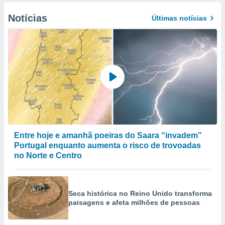
Notícias
Últimas notícias
Entre hoje e amanhã poeiras do Saara “invadem”
Portugal enquanto aumenta o risco de trovoadas
no Norte e Centro
Seca histórica no Reino Unido transforma
paisagens e afeta milhões de pessoas