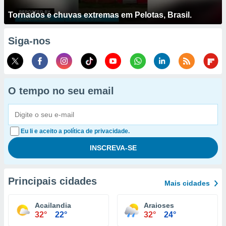
Tornados e chuvas extremas em Pelotas, Brasil.
Siga-nos
O tempo no seu email
Eu li e aceito a política de privacidade.
Principais cidades
Mais cidades
Acailandia
Araioses
32°
22°
32°
24°