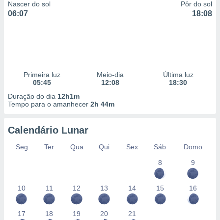
Nascer do sol
Pôr do sol
06:07
18:08
Primeira luz
Meio-dia
Última luz
05:45
12:08
18:30
Duração do dia
12h1m
Tempo para o amanhecer
2h 44m
Calendário Lunar
Seg
Ter
Qua
Qui
Sex
Sáb
Domo
8
9
10
11
12
13
14
15
16
17
18
19
20
21