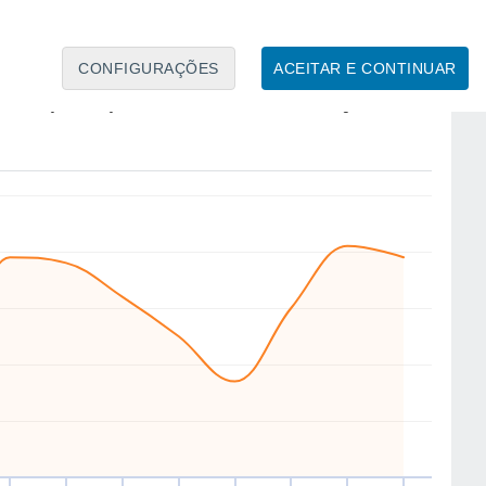
4
CONFIGURAÇÕES
ACEITAR E CONTINUAR
NW
NW
NW
W
NW
W
W
W
er
11
Qua
12
Qui
13
Sex
14
Sáb
15
Dom
16
Seg
17
Ter
18
to
Velocidade média do vento