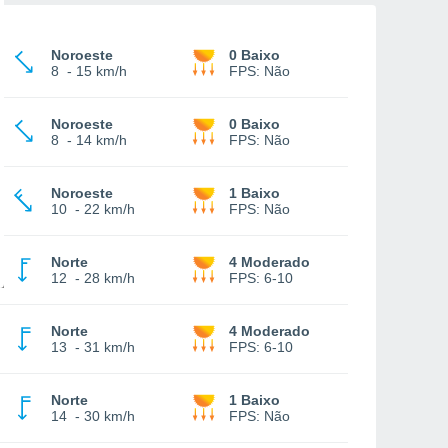
Noroeste
0 Baixo
8
-
15 km/h
FPS:
Não
Noroeste
0 Baixo
8
-
14 km/h
FPS:
Não
Noroeste
1 Baixo
10
-
22 km/h
FPS:
Não
Norte
4 Moderado
12
-
28 km/h
FPS:
6-10
Norte
4 Moderado
13
-
31 km/h
FPS:
6-10
Norte
1 Baixo
14
-
30 km/h
FPS:
Não