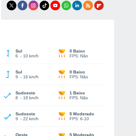
Sul
0 Baixo
6
-
10 km/h
FPS:
Não
Sul
0 Baixo
9
-
16 km/h
FPS:
Não
Sudoeste
1 Baixo
8
-
18 km/h
FPS:
Não
Sudoeste
5 Moderado
9
-
22 km/h
FPS:
6-10
Oeste
5 Moderado