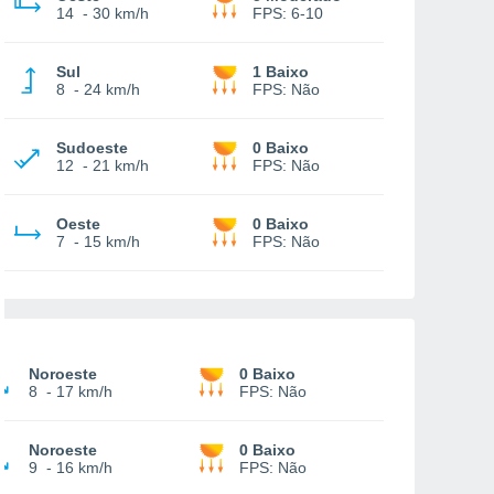
14
-
30 km/h
FPS:
6-10
Sul
1 Baixo
8
-
24 km/h
FPS:
Não
Sudoeste
0 Baixo
12
-
21 km/h
FPS:
Não
Oeste
0 Baixo
7
-
15 km/h
FPS:
Não
Noroeste
0 Baixo
8
-
17 km/h
FPS:
Não
Noroeste
0 Baixo
9
-
16 km/h
FPS:
Não