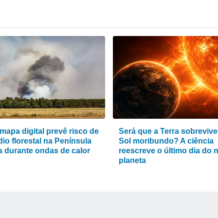
mapa digital prevê risco de
Será que a Terra sobrevive
io florestal na Península
Sol moribundo? A ciência
ca durante ondas de calor
reescreve o último dia do 
planeta