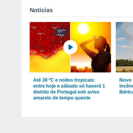
Notícias
Até 39 ºC e noites tropicais:
Novo 
entre hoje e sábado só haverá 1
incênd
distrito de Portugal sob aviso
Ibéri
amarelo de tempo quente