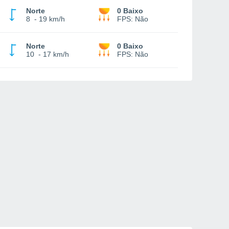
Norte
0 Baixo
8
-
19 km/h
FPS:
Não
Norte
0 Baixo
10
-
17 km/h
FPS:
Não