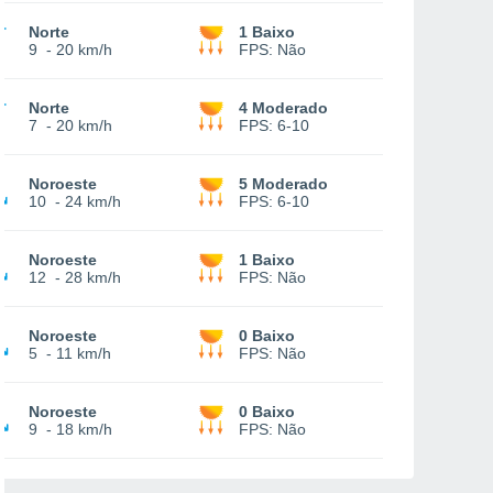
Norte
1 Baixo
9
-
20 km/h
FPS:
Não
Norte
4 Moderado
7
-
20 km/h
FPS:
6-10
Noroeste
5 Moderado
10
-
24 km/h
FPS:
6-10
Noroeste
1 Baixo
12
-
28 km/h
FPS:
Não
Noroeste
0 Baixo
5
-
11 km/h
FPS:
Não
Noroeste
0 Baixo
9
-
18 km/h
FPS:
Não