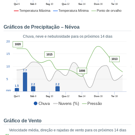
da em
Qui
6
Sáb
8
Seg
10
Qua
12
Sex
14
Dom
16
Ter
18
 recolhidas
Temperatura Máxima
Temperatura Mínima
Ponto de orvalho
 cookies ou
logias
s, permite-
Gráficos de Precipitação – Névoa
iar a nossa
de para
Chuva, neve e nebulosidade para os próximos 14 dias
ACEITAR
1
a fornecer-
20
E
1020
dos de alta
CONTINUAR
ade sem
15
1015
r custo.
1013
CONFIGURAÇÕES
5
10
 no botão
7.7
1008
continuar",
eder ao
5
2.2
2.2
ceitando a
1.5
mm
de todos os
róprios ou
Qui
6
Sáb
8
Seg
10
Qua
12
Sex
14
Dom
16
Ter
18
 parceiros,
Chuva
Nuvens (%)
Pressão
permitem
analisar o
mento no
Gráfico de Vento
 bem como
Velocidade média, direção e rajadas de vento para os próximos 14 dias
r um perfil