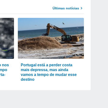
Últimas notícias
o nos
Portugal está a perder costa
empo
mais depressa, mas ainda
ta-
vamos a tempo de mudar esse
destino