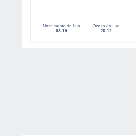
Nascimento da Lua
Ocaso da Lua
03:19
20:12