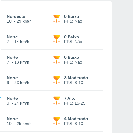
Noroeste
0 Baixo
10
-
29 km/h
FPS:
Não
Norte
0 Baixo
7
-
14 km/h
FPS:
Não
Norte
0 Baixo
7
-
13 km/h
FPS:
Não
Norte
3 Moderado
9
-
23 km/h
FPS:
6-10
Norte
7 Alto
9
-
24 km/h
FPS:
15-25
Norte
4 Moderado
10
-
25 km/h
FPS:
6-10