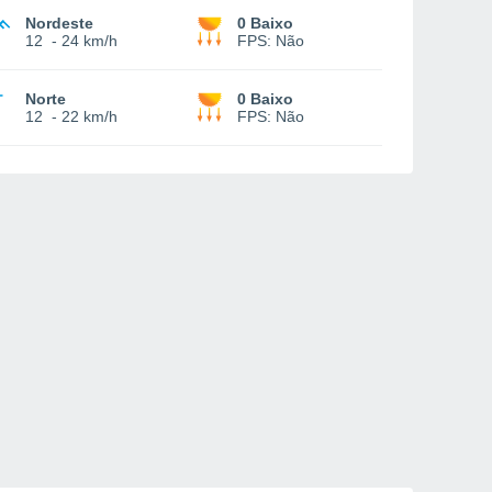
Nordeste
0 Baixo
12
-
24 km/h
FPS:
Não
Norte
0 Baixo
12
-
22 km/h
FPS:
Não