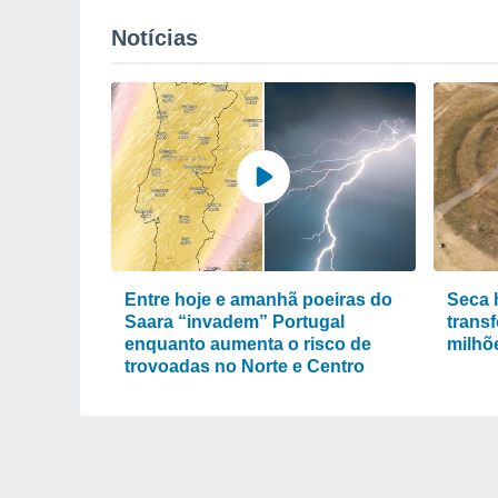
Notícias
Entre hoje e amanhã poeiras do
Seca 
Saara “invadem” Portugal
trans
enquanto aumenta o risco de
milhõ
trovoadas no Norte e Centro