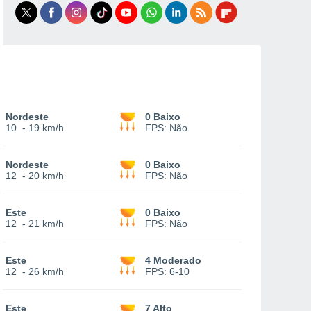
Nordeste
0 Baixo
10
-
19 km/h
FPS:
Não
Nordeste
0 Baixo
12
-
20 km/h
FPS:
Não
Este
0 Baixo
12
-
21 km/h
FPS:
Não
Este
4 Moderado
12
-
26 km/h
FPS:
6-10
Este
7 Alto