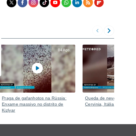
04 Ago.
Praga de gafanhotos na Rússia:
Queda de neve alarmant
Enxame massivo no distrito de
Cervinia, Itália.
Kizlyar