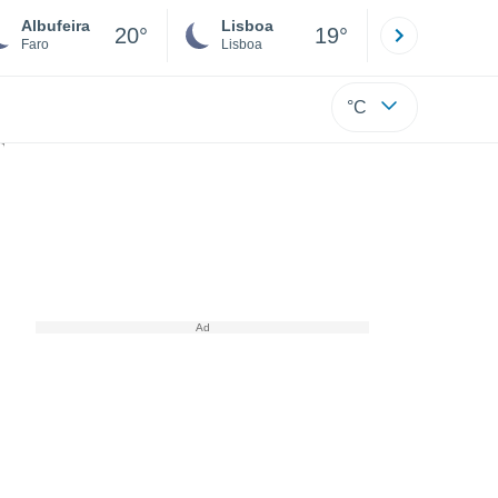
Albufeira
Lisboa
Porto
20°
19°
Faro
Lisboa
Porto
°C