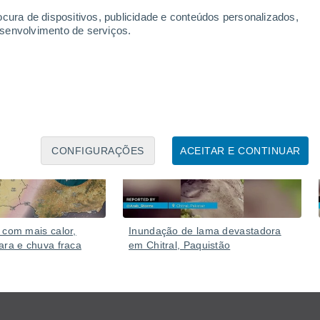
ocura de dispositivos, publicidade e conteúdos personalizados,
esenvolvimento de serviços.
Ontem
Ontem
CONFIGURAÇÕES
ACEITAR E CONTINUAR
 com mais calor,
Inundação de lama devastadora
ara e chuva fraca
em Chitral, Paquistão