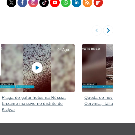
04 Ago.
Praga de gafanhotos na Rússia:
Queda de neve alarmant
Enxame massivo no distrito de
Cervinia, Itália.
Kizlyar