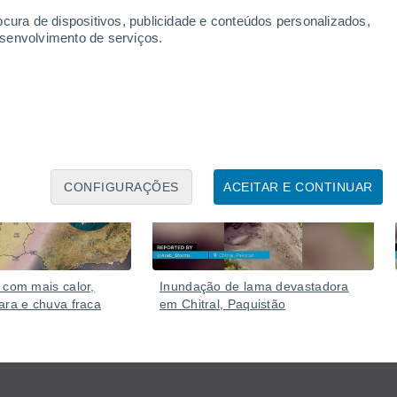
ocura de dispositivos, publicidade e conteúdos personalizados,
esenvolvimento de serviços.
Ontem
Ontem
CONFIGURAÇÕES
ACEITAR E CONTINUAR
 com mais calor,
Inundação de lama devastadora
ara e chuva fraca
em Chitral, Paquistão