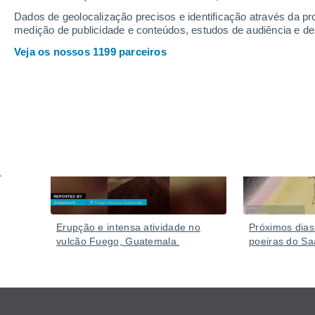
mantivessem afastados dos edifícios devido ao risco
Dados de geolocalização precisos e identificação através da pr
medição de publicidade e conteúdos, estudos de audiência e d
Veja os nossos 1199 parceiros
Vídeos
Ontem
Erupção e intensa atividade no
Próximos dias
vulcão Fuego, Guatemala.
poeiras do Sa