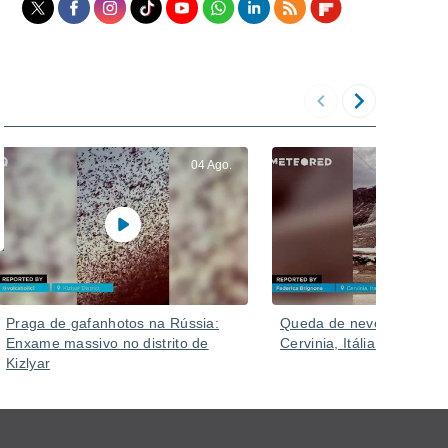
04 Ago.
Praga de gafanhotos na Rússia:
Queda de neve alarmant
Enxame massivo no distrito de
Cervinia, Itália.
Kizlyar