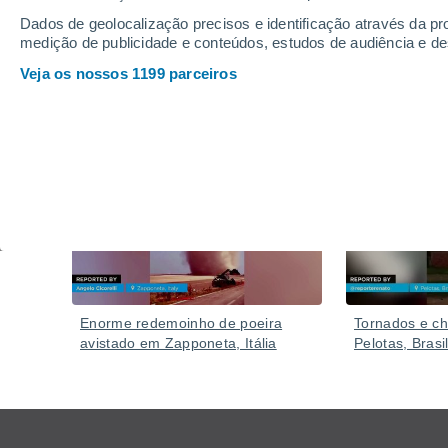
Dados de geolocalização precisos e identificação através da pr
medição de publicidade e conteúdos, estudos de audiência e d
Veja os nossos 1199 parceiros
Vídeos
Ontem
Enorme redemoinho de poeira
Tornados e c
avistado em Zapponeta, Itália
Pelotas, Brasil