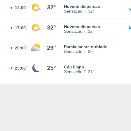
32°
Nuvens dispersas
14:00
Sensação T.
32°
32°
Nuvens dispersas
17:00
Sensação T.
32°
29°
Parcialmente nublado
20:00
Sensação T.
30°
25°
Céu limpo
23:00
Sensação T.
27°