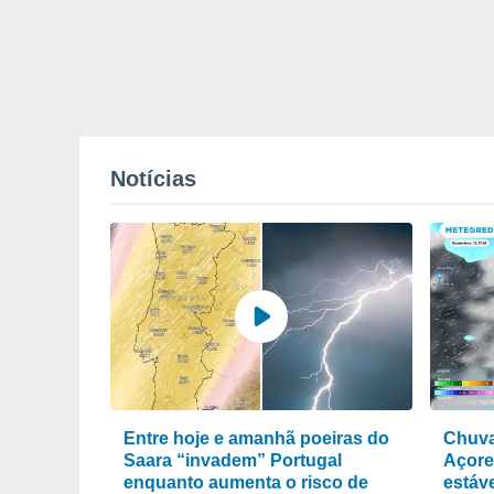
Notícias
Entre hoje e amanhã poeiras do
Chuva
Saara “invadem” Portugal
Açore
enquanto aumenta o risco de
estáve