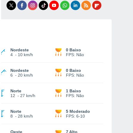
Nordeste
0 Baixo
4
-
10 km/h
FPS:
Não
Nordeste
0 Baixo
6
-
20 km/h
FPS:
Não
Norte
1 Baixo
12
-
27 km/h
FPS:
Não
Norte
5 Moderado
8
-
28 km/h
FPS:
6-10
Oeste
7 Alto