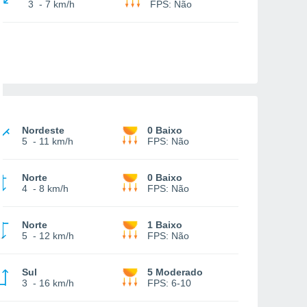
3
-
7 km/h
FPS:
Não
Nordeste
0 Baixo
5
-
11 km/h
FPS:
Não
Norte
0 Baixo
4
-
8 km/h
FPS:
Não
Norte
1 Baixo
5
-
12 km/h
FPS:
Não
Sul
5 Moderado
3
-
16 km/h
FPS:
6-10