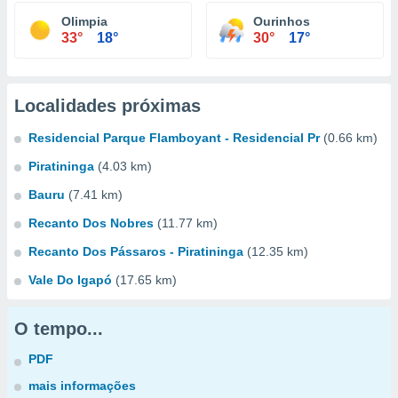
Olimpia
Ourinhos
33°
18°
30°
17°
Localidades próximas
Residencial Parque Flamboyant - Residencial Pr
(0.66 km)
Piratininga
(4.03 km)
Bauru
(7.41 km)
Recanto Dos Nobres
(11.77 km)
Recanto Dos Pássaros - Piratininga
(12.35 km)
Vale Do Igapó
(17.65 km)
O tempo...
PDF
mais informações