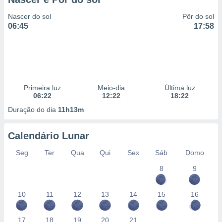
Nascer do sol
Pôr do sol
06:45
17:58
Primeira luz
Meio-dia
Última luz
06:22
12:22
18:22
Duração do dia
11h13m
Calendário Lunar
Seg
Ter
Qua
Qui
Sex
Sáb
Domo
8
9
10
11
12
13
14
15
16
17
18
19
20
21