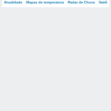
Atualidade
Mapas de temperatura
Radar de Chuva
Satélit