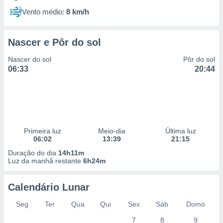
Vento médio:
8 km/h
Nascer e Pôr do sol
Nascer do sol
Pôr do sol
06:33
20:44
Primeira luz
Meio-dia
Última luz
06:02
13:39
21:15
Duração do dia
14h11m
Luz da manhã restante
6h24m
Calendário Lunar
Seg
Ter
Qua
Qui
Sex
Sáb
Domo
7
8
9