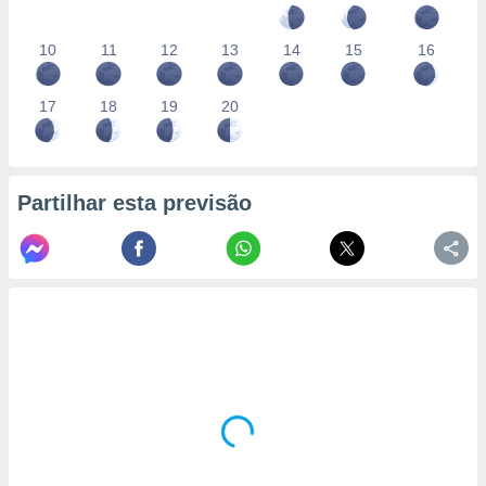
10
11
12
13
14
15
16
17
18
19
20
Partilhar esta previsão