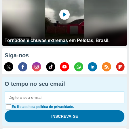
Tornados e chuvas extremas em Pelotas, Brasil.
Siga-nos
O tempo no seu email
Eu li e aceito a política de privacidade.