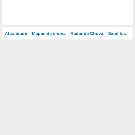
Atualidade
Mapas de chuva
Radar de Chuva
Satélites
M