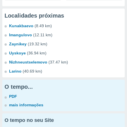
Localidades próximas
Kunakbaevo
(8.49 km)
Imangulovo
(12.11 km)
Zaynikey
(19.32 km)
Uyskoye
(36.94 km)
Nizhneustselemovo
(37.47 km)
Larino
(40.69 km)
O tempo...
PDF
mais informações
O tempo no seu Site