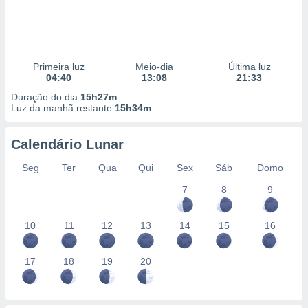
Primeira luz
Meio-dia
Última luz
04:40
13:08
21:33
Duração do dia
15h27m
Luz da manhã restante
15h34m
Calendário Lunar
Seg
Ter
Qua
Qui
Sex
Sáb
Domo
7
8
9
10
11
12
13
14
15
16
17
18
19
20