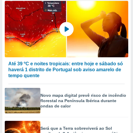
Até 39 ºC e noites tropicais: entre hoje e sábado só
haverá 1 distrito de Portugal sob aviso amarelo de
tempo quente
Novo mapa digital prevê risco de incêndio
florestal na Península Ibérica durante
ondas de calor
Será que a Terra sobreviverá ao Sol