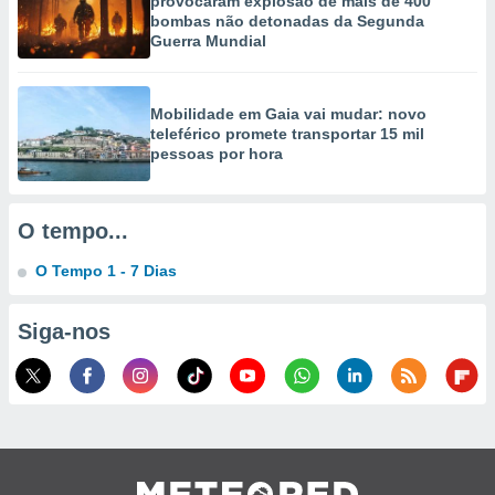
provocaram explosão de mais de 400
selecionar
bombas não detonadas da Segunda
Guerra Mundial
a, criar
personalizar
tilizar
Mobilidade em Gaia vai mudar: novo
selecionar
teleférico promete transportar 15 mil
pessoas por hora
dos, medir
nho da
, medir o
o dos
O tempo...
r os
O Tempo 1 - 7 Dias
ravés de
s ou
Siga-nos
s de dados
es fontes,
 e melhorar
ilizar dados
ara
conteúdos.
ção