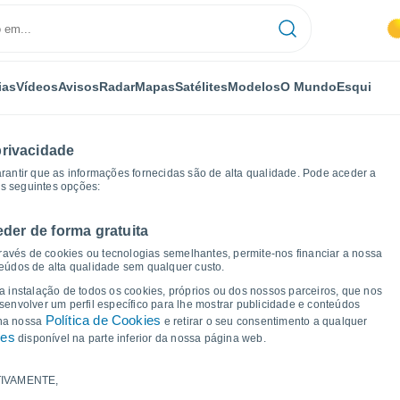
ias
Vídeos
Avisos
Radar
Mapas
Satélites
Modelos
O Mundo
Esqui
privacidade
arantir que as informações fornecidas são de alta qualidade. Pode aceder a
as seguintes opções:
eder de forma gratuita
s
Gráficos de tempo
ravés de cookies ou tecnologias semelhantes, permite-nos financiar a nossa
teúdos de alta qualidade sem qualquer custo.
a Sossais
 a instalação de todos os cookies, próprios ou dos nossos parceiros, que nos
nvolver um perfil específico para lhe mostrar publicidade e conteúdos
Política de Cookies
 na nossa
e retirar o seu consentimento a qualquer
ies
disponível na parte inferior da nossa página web.
IVAMENTE,
a e ponto de orvalho para os próximos 14 dias