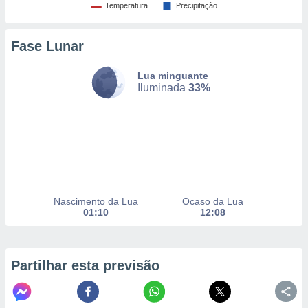
Temperatura
Precipitação
nto, nós e
Fase Lunar
arceiros
cookies,
Lua minguante
ores únicos
Iluminada
33%
ias
s para
 aceder e
dados
ais como a
 este sitio
eços IP e
ores de
possível
Nascimento da Lua
Ocaso da Lua
01:10
12:08
es possam
os seus
oais com
Partilhar esta previsão
nteresse
o qual se
ara tal,
 o seu