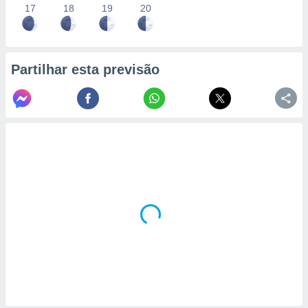
17
18
19
20
Partilhar esta previsão