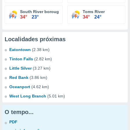
South River borough
Toms River
34°
23°
34°
24°
Localidades próximas
Eatontown
(2.38 km)
Tinton Falls
(2.82 km)
Little Silver
(3.27 km)
Red Bank
(3.86 km)
Oceanport
(4.62 km)
West Long Branch
(5.01 km)
O tempo...
PDF