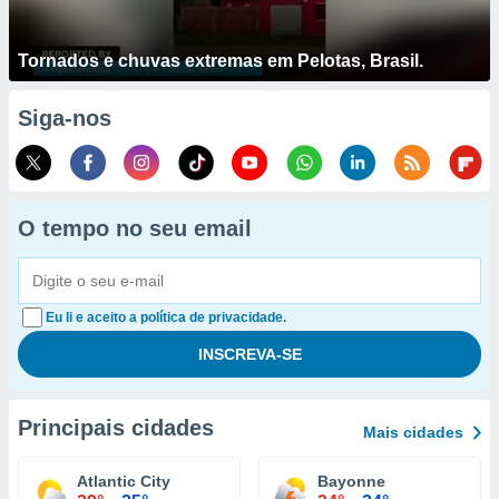
Tornados e chuvas extremas em Pelotas, Brasil.
Siga-nos
O tempo no seu email
Eu li e aceito a política de privacidade.
Principais cidades
Mais cidades
Atlantic City
Bayonne