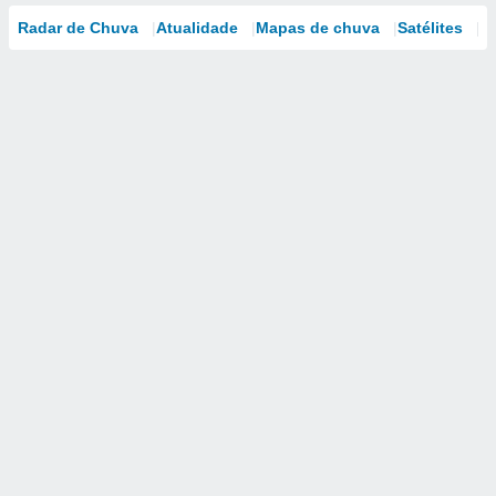
Radar de Chuva
Atualidade
Mapas de chuva
Satélites
M