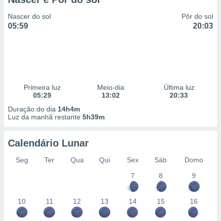
Nascer do sol
Pôr do sol
05:59
20:03
Primeira luz
Meio-dia
Última luz
05:29
13:02
20:33
Duração do dia
14h4m
Luz da manhã restante
5h39m
Calendário Lunar
Seg
Ter
Qua
Qui
Sex
Sáb
Domo
7
8
9
10
11
12
13
14
15
16