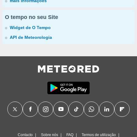
mais informações
O tempo no seu Site
Widget de O Tempo
API de Meteorologia
Contacto
Sobre nós
FAQ
Termos de utilização