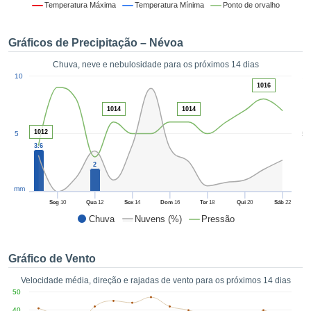
da em
Temperatura Máxima
Temperatura Mínima
Ponto de orvalho
 recolhidas
 cookies ou
Gráficos de Precipitação – Névoa
logias
s, permite-
Chuva, neve e nebulosidade para os próximos 14 dias
iar a nossa
1
10
de para
1016
ACEITAR
a fornecer-
E
dos de alta
1014
1014
CONTINUAR
ade sem
1012
5
5
r custo.
3.6
CONFIGURAÇÕES
 no botão
2
continuar",
eder ao
mm
ceitando a
Seg
10
Qua
12
Sex
14
Dom
16
Ter
18
Qui
20
Sáb
22
de todos os
Chuva
Nuvens (%)
Pressão
róprios ou
 parceiros,
permitem
Gráfico de Vento
analisar o
mento no
Velocidade média, direção e rajadas de vento para os próximos 14 dias
 bem como
50
r um perfil
40