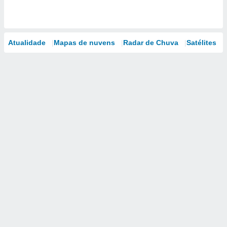
Atualidade
Mapas de nuvens
Radar de Chuva
Satélites