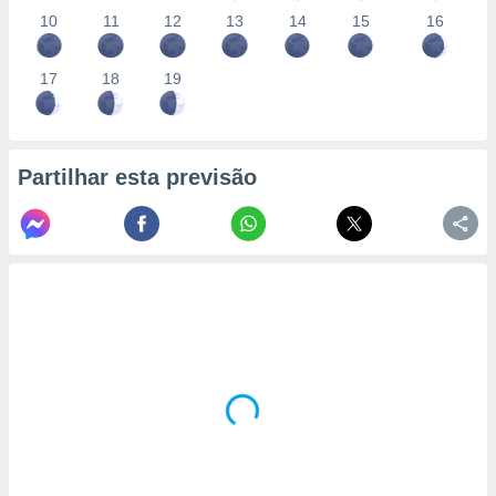
10
11
12
13
14
15
16
17
18
19
Partilhar esta previsão