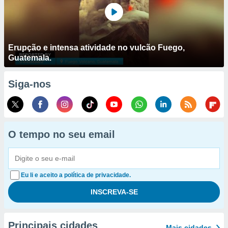
Erupção e intensa atividade no vulcão Fuego,
Guatemala.
Siga-nos
O tempo no seu email
Eu li e aceito a política de privacidade.
Principais cidades
Mais cidades