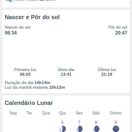
Nascer e Pôr do sol
Nascer do sol
Pôr do sol
06:34
20:47
Primeira luz
Meio-dia
Última luz
06:03
13:41
21:18
Duração do dia
14h14m
Luz da manhã restante
10h12m
Calendário Lunar
Seg
Ter
Qua
Qui
Sex
Sáb
Domo
6
7
8
9