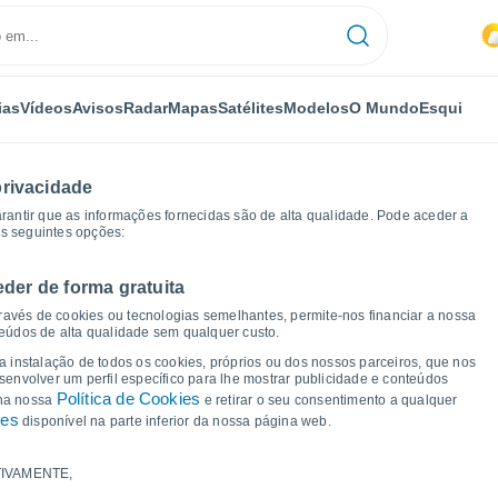
ias
Vídeos
Avisos
Radar
Mapas
Satélites
Modelos
O Mundo
Esqui
privacidade
arantir que as informações fornecidas são de alta qualidade. Pode aceder a
as seguintes opções:
eder de forma gratuita
ficos de tempo
ravés de cookies ou tecnologias semelhantes, permite-nos financiar a nossa
teúdos de alta qualidade sem qualquer custo.
a São Noberto - MG
 a instalação de todos os cookies, próprios ou dos nossos parceiros, que nos
nvolver um perfil específico para lhe mostrar publicidade e conteúdos
Política de Cookies
 na nossa
e retirar o seu consentimento a qualquer
ies
disponível na parte inferior da nossa página web.
IVAMENTE,
a e ponto de orvalho para os próximos 14 dias