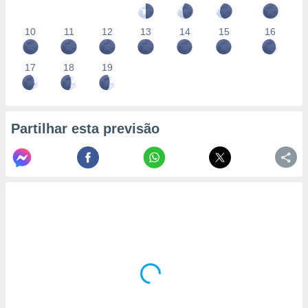
10
11
12
13
14
15
16
17
18
19
Partilhar esta previsão