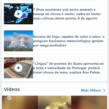
7 ilhas açorianas sob aviso amarelo e
laranja de chuva e vento: saiba as horas
mais críticas desta quinta, 6 de agosto
Nuvens de fogo, rajadas de calor e raios: o
perigoso fenómeno meteorológico gerado
por mega-incêndios
“Língua” de poeiras do Saara aproxima-se
a toda a velocidade de Portugal: poderá
trazer chuva de lama, explica Ana Palma
Vídeos
Mais Vídeos