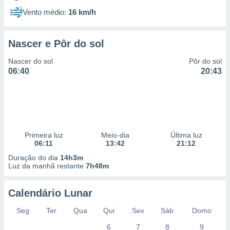
Vento médio:
16 km/h
Nascer e Pôr do sol
Nascer do sol
Pôr do sol
06:40
20:43
Primeira luz
Meio-dia
Última luz
06:11
13:42
21:12
Duração do dia
14h3m
Luz da manhã restante
7h48m
Calendário Lunar
Seg
Ter
Qua
Qui
Sex
Sáb
Domo
6
7
8
9