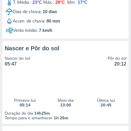
T. Média :
23°C
Máx.:
28°C
Min:
17°C
Dias de chuva:
10
dias
Acum. de chuva:
80 mm
Vento médio:
7 km/h
Nascer e Pôr do sol
Nascer do sol
Pôr do sol
05:47
20:12
Primeira luz
Meio-dia
Última luz
05:14
13:00
20:45
Duração do dia
14h25m
Tempo para o amanhecer
1h 26m