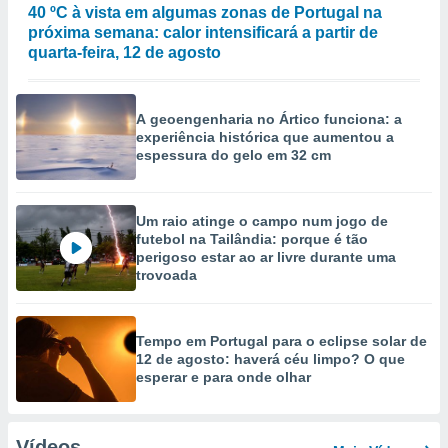
40 ºC à vista em algumas zonas de Portugal na
próxima semana: calor intensificará a partir de
quarta-feira, 12 de agosto
A geoengenharia no Ártico funciona: a
experiência histórica que aumentou a
espessura do gelo em 32 cm
Um raio atinge o campo num jogo de
futebol na Tailândia: porque é tão
perigoso estar ao ar livre durante uma
trovoada
Tempo em Portugal para o eclipse solar de
12 de agosto: haverá céu limpo? O que
esperar e para onde olhar
Vídeos