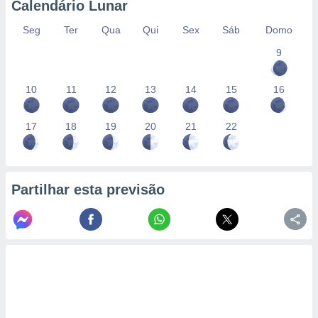
Calendário Lunar
Seg
Ter
Qua
Qui
Sex
Sáb
Domo
9
10
11
12
13
14
15
16
17
18
19
20
21
22
Partilhar esta previsão