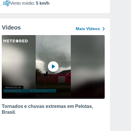
Vento médio:
5 km/h
Vídeos
Mais Vídeos
Tornados e chuvas extremas em Pelotas,
Brasil.