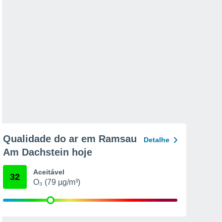
Qualidade do ar em Ramsau
Detalhe
Am Dachstein hoje
Aceitável
32
O₃ (79 µg/m³)