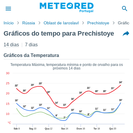
Início
Rússia
Oblast de Iaroslavl
Prechistoye
Gráfico
o de
Gráficos do tempo para Prechistoye
cidade
eúdo da
14 dias
7 dias
empo.pt) foi
ado por
Gráficos da Temperatura
nais para
r que as
Temperatura Máxima, temperatura mínima e ponto de orvalho para os
próximos 14 dias
 fornecidas
30
 qualidade.
er a este
24°
25
23°
23°
22°
avés das
21°
21°
20°
20°
20°
s opções:
19°
19°
20
16°
15°
15°
14°
cookies e
15
13°
13°
12°
12°
11°
de forma
11°
11°
10°
11°
10°
10
uita
8°
8°
7°
ade digital
°C
lizada,
Sáb
8
Seg
10
Qua
12
Sex
14
Dom
16
Ter
18
Qui
20