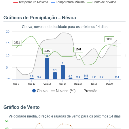
da em
Temperatura Máxima
Temperatura Mínima
Ponto de orvalho
 recolhidas
 cookies ou
Gráficos de Precipitação – Névoa
logias
s, permite-
Chuva, neve e nebulosidade para os próximos 14 dias
iar a nossa
1
20
de para
ACEITAR
a fornecer-
1013
E
1011
15
dos de alta
CONTINUAR
1007
ade sem
1006
5
10
r custo.
9
CONFIGURAÇÕES
6
 no botão
5
continuar",
3.1
eder ao
0.8
0.6
0.5
0.3
0.3
0.3
0.2
0.2
mm
ceitando a
Sáb
8
Seg
10
Qua
12
Sex
14
Dom
16
Ter
18
Qui
20
de todos os
Chuva
Nuvens (%)
Pressão
róprios ou
 parceiros,
permitem
Gráfico de Vento
analisar o
mento no
Velocidade média, direção e rajadas de vento para os próximos 14 dias
 bem como
50
r um perfil
40