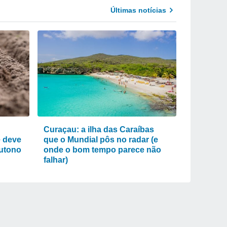
Últimas notícias
Curaçau: a ilha das Caraíbas
e deve
que o Mundial pôs no radar (e
outono
onde o bom tempo parece não
falhar)