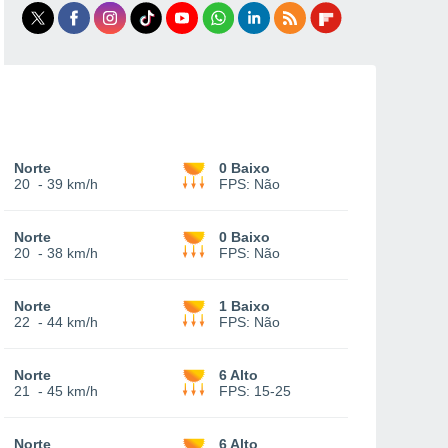
Norte
0 Baixo
20
-
39 km/h
FPS:
Não
Norte
0 Baixo
20
-
38 km/h
FPS:
Não
Norte
1 Baixo
22
-
44 km/h
FPS:
Não
Norte
6 Alto
21
-
45 km/h
FPS:
15-25
Norte
6 Alto