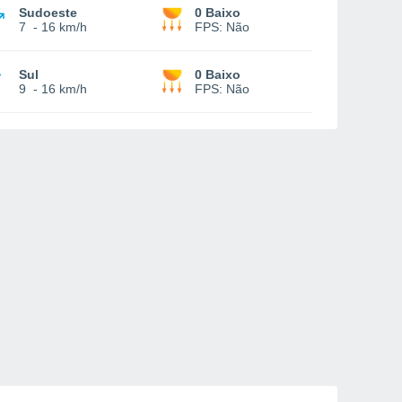
Sudoeste
0 Baixo
7
-
16 km/h
FPS:
Não
Sul
0 Baixo
9
-
16 km/h
FPS:
Não