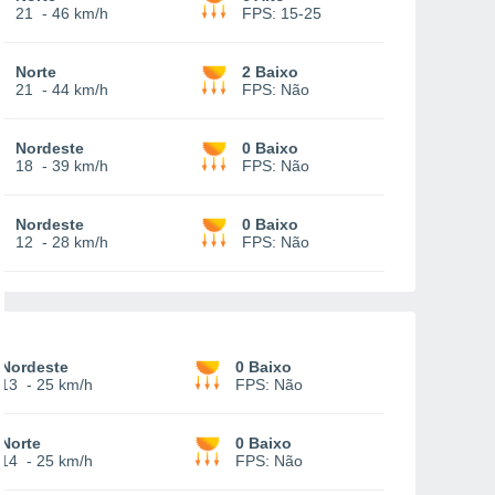
21
-
46 km/h
FPS:
15-25
Norte
2 Baixo
21
-
44 km/h
FPS:
Não
Nordeste
0 Baixo
18
-
39 km/h
FPS:
Não
Nordeste
0 Baixo
12
-
28 km/h
FPS:
Não
Nordeste
0 Baixo
13
-
25 km/h
FPS:
Não
Norte
0 Baixo
14
-
25 km/h
FPS:
Não