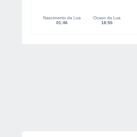
Nascimento da Lua
Ocaso da Lua
01:46
18:55