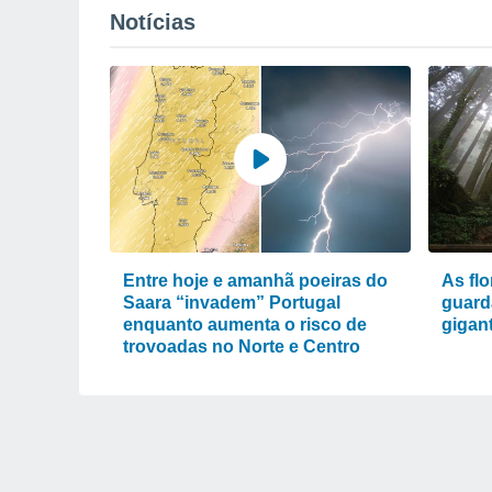
Notícias
Entre hoje e amanhã poeiras do
As fl
Saara “invadem” Portugal
guard
enquanto aumenta o risco de
gigan
trovoadas no Norte e Centro