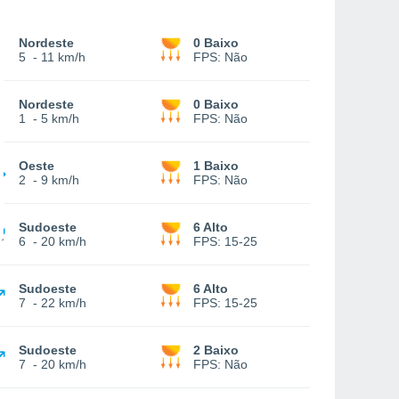
Nordeste
0 Baixo
5
-
11 km/h
FPS:
Não
Nordeste
0 Baixo
1
-
5 km/h
FPS:
Não
Oeste
1 Baixo
2
-
9 km/h
FPS:
Não
Sudoeste
6 Alto
6
-
20 km/h
FPS:
15-25
Sudoeste
6 Alto
7
-
22 km/h
FPS:
15-25
Sudoeste
2 Baixo
7
-
20 km/h
FPS:
Não