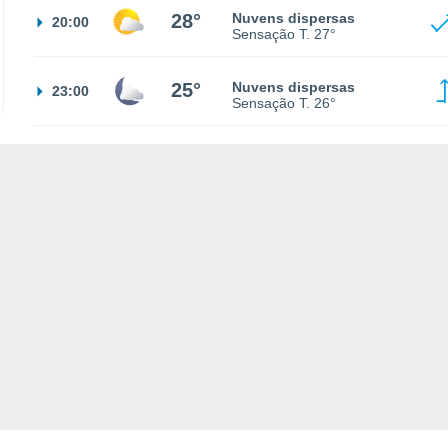
28°
Nuvens dispersas
20:00
Sensação T.
27°
25°
Nuvens dispersas
23:00
Sensação T.
26°