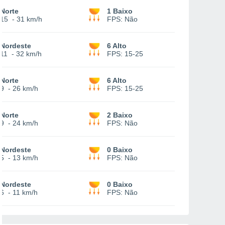
Norte
1 Baixo
15
-
31 km/h
FPS:
Não
Nordeste
6 Alto
11
-
32 km/h
FPS:
15-25
Norte
6 Alto
9
-
26 km/h
FPS:
15-25
Norte
2 Baixo
9
-
24 km/h
FPS:
Não
Nordeste
0 Baixo
5
-
13 km/h
FPS:
Não
Nordeste
0 Baixo
6
-
11 km/h
FPS:
Não