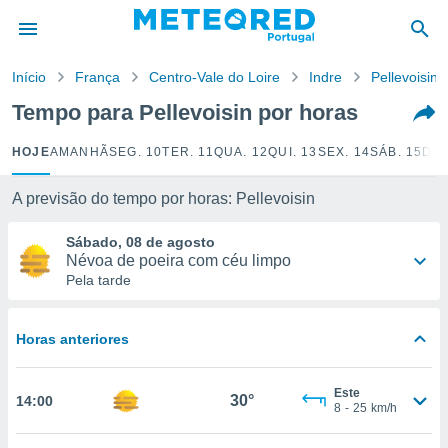
de
Início
França
Centro-Vale do Loire
Indre
Pellevoisin
 da
empo.pt) foi
Tempo para Pellevoisin por horas
or
is para
HOJE
AMANHÃ
SEG. 10
TER. 11
QUA. 12
QUI. 13
SEX. 14
SÁB. 15
DOM
e as
 fornecidas
 qualidade.
A previsão do tempo por horas: Pellevoisin
r a este
s das
Sábado, 08 de agosto
opções:
Névoa de poeira com céu limpo
Pela tarde
ookies e
 forma
Horas anteriores
e digital
da,
Este
m
30°
14:00
8
-
25
km/h
 recolhidas
cookies ou