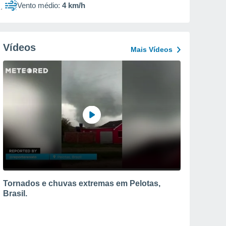
Vento médio:
4 km/h
Vídeos
Mais Vídeos
Tornados e chuvas extremas em Pelotas,
Brasil.