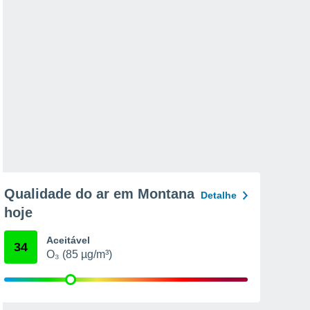
Qualidade do ar em Montana
Detalhe
hoje
Aceitável
34
O₃ (85 µg/m³)