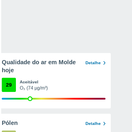
Qualidade do ar em Molde
Detalhe
hoje
Aceitável
29
O₃ (74 µg/m³)
Pólen
Detalhe