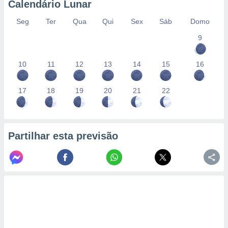
Calendário Lunar
Seg
Ter
Qua
Qui
Sex
Sáb
Domo
9
10
11
12
13
14
15
16
17
18
19
20
21
22
Partilhar esta previsão