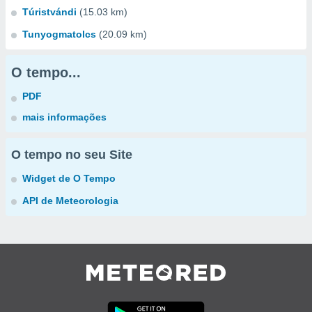
Túristvándi
(15.03 km)
Tunyogmatolcs
(20.09 km)
O tempo...
PDF
mais informações
O tempo no seu Site
Widget de O Tempo
API de Meteorologia