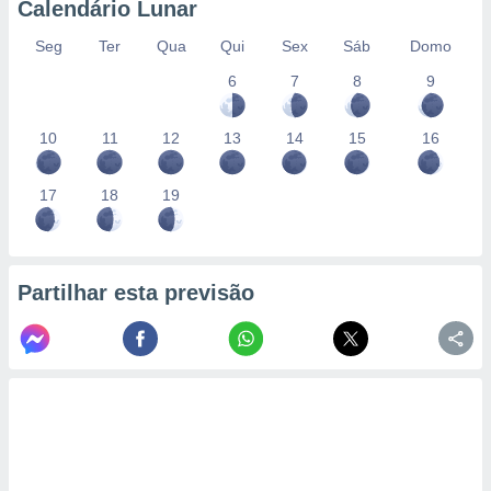
Calendário Lunar
Seg
Ter
Qua
Qui
Sex
Sáb
Domo
6
7
8
9
10
11
12
13
14
15
16
17
18
19
Partilhar esta previsão