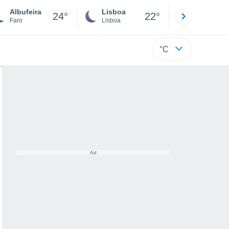
Albufeira
Lisboa
Porto
24°
22°
Faro
Lisboa
Porto
°C