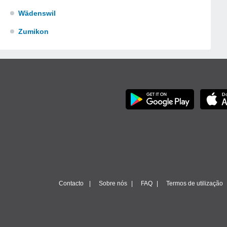
Wädenswil
Zumikon
Contacto
Sobre nós
FAQ
Termos de utilização