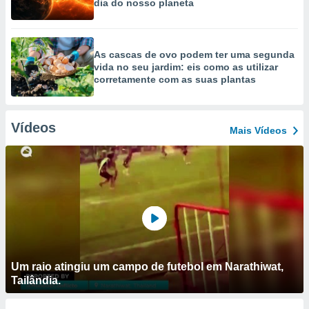
dia do nosso planeta
As cascas de ovo podem ter uma segunda
vida no seu jardim: eis como as utilizar
corretamente com as suas plantas
Vídeos
Mais Vídeos
Um raio atingiu um campo de futebol em Narathiwat,
Tailândia.