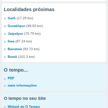
Localidades próximas
Garh
(17.29 km)
Gorakhpur
(48.02 km)
Jaipalpur
(70.79 km)
Itwa
(87.24 km)
Bairatwa
(93.73 km)
Bareli
(101.3 km)
O tempo...
PDF
mais informações
O tempo no seu Site
Widget de O Tempo