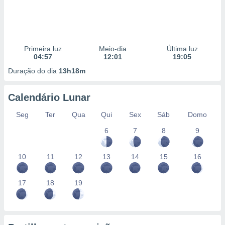
Primeira luz
Meio-dia
Última luz
04:57
12:01
19:05
Duração do dia
13h18m
Calendário Lunar
Seg
Ter
Qua
Qui
Sex
Sáb
Domo
6
7
8
9
10
11
12
13
14
15
16
17
18
19