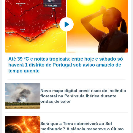
Até 39 ºC e noites tropicais: entre hoje e sábado só
haverá 1 distrito de Portugal sob aviso amarelo de
tempo quente
Novo mapa digital prevê risco de incêndio
florestal na Península Ibérica durante
ondas de calor
Será que a Terra sobreviverá ao Sol
moribundo? A ciência reescreve o último