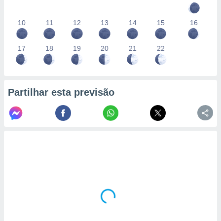
10
11
12
13
14
15
16
17
18
19
20
21
22
Partilhar esta previsão