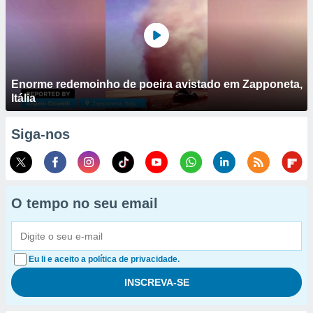
Enorme redemoinho de poeira avistado em Zapponeta,
Itália
Siga-nos
O tempo no seu email
Eu li e aceito a política de privacidade.