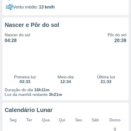
Vento médio:
13 km/h
Nascer e Pôr do sol
Nascer do sol
Pôr do sol
04:28
20:39
Primeira luz
Meio-dia
Última luz
03:33
12:34
21:33
Duração do dia
16h11m
Luz da manhã restante
3h21m
Calendário Lunar
Seg
Ter
Qua
Qui
Sex
Sáb
Domo
9