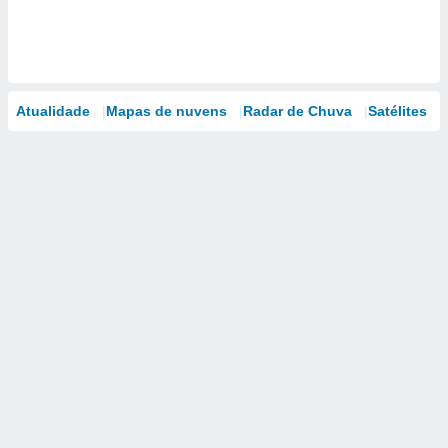
Atualidade
Mapas de nuvens
Radar de Chuva
Satélites