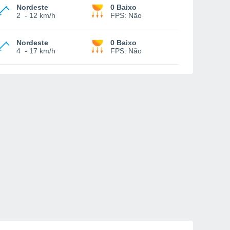
Nordeste
0 Baixo
2
-
12 km/h
FPS:
Não
Nordeste
0 Baixo
4
-
17 km/h
FPS:
Não