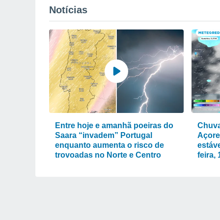
Notícias
Entre hoje e amanhã poeiras do
Chuva
Saara “invadem” Portugal
Açore
enquanto aumenta o risco de
estáve
trovoadas no Norte e Centro
feira,