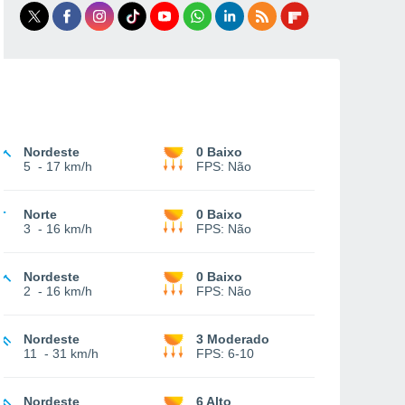
Nordeste
0 Baixo
5
-
17 km/h
FPS:
Não
Norte
0 Baixo
3
-
16 km/h
FPS:
Não
Nordeste
0 Baixo
2
-
16 km/h
FPS:
Não
Nordeste
3 Moderado
11
-
31 km/h
FPS:
6-10
Nordeste
6 Alto