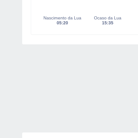
Nascimento da Lua
Ocaso da Lua
05:20
15:35