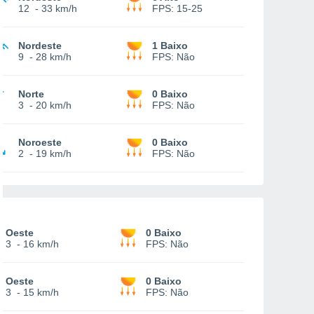
12
-
33 km/h
FPS:
15-25
Nordeste
1 Baixo
9
-
28 km/h
FPS:
Não
Norte
0 Baixo
3
-
20 km/h
FPS:
Não
Noroeste
0 Baixo
2
-
19 km/h
FPS:
Não
Oeste
0 Baixo
3
-
16 km/h
FPS:
Não
Oeste
0 Baixo
3
-
15 km/h
FPS:
Não