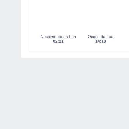
Nascimento da Lua
Ocaso da Lua
02:21
14:18