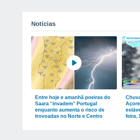
Notícias
Entre hoje e amanhã poeiras do
Chuva
Saara “invadem” Portugal
Açore
enquanto aumenta o risco de
estáve
trovoadas no Norte e Centro
feira,