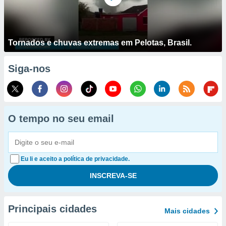
Tornados e chuvas extremas em Pelotas, Brasil.
Siga-nos
O tempo no seu email
Eu li e aceito a política de privacidade.
Principais cidades
Mais cidades