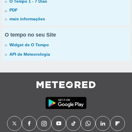
O Tempo 1 - 7 Dias
PDF
mais informações
O tempo no seu Site
Widget de O Tempo
API de Meteorologia