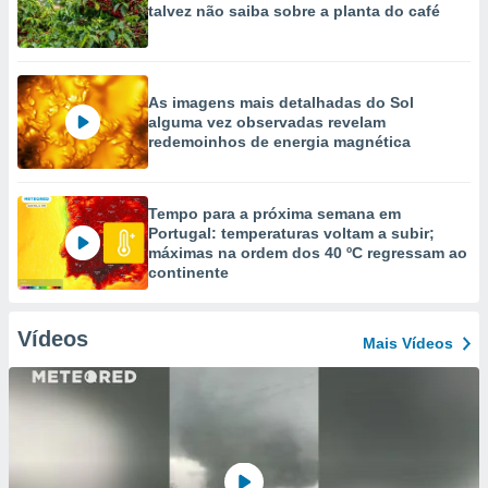
talvez não saiba sobre a planta do café
As imagens mais detalhadas do Sol
alguma vez observadas revelam
redemoinhos de energia magnética
Tempo para a próxima semana em
Portugal: temperaturas voltam a subir;
máximas na ordem dos 40 ºC regressam ao
continente
Vídeos
Mais Vídeos