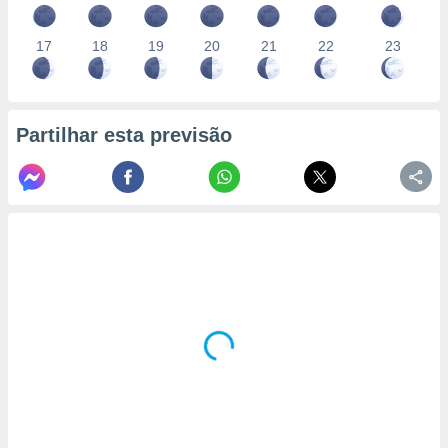
17
18
19
20
21
22
23
Partilhar esta previsão