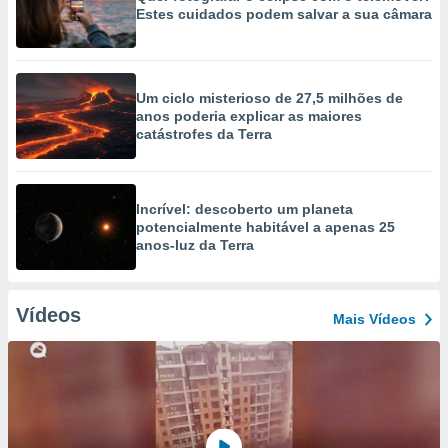
Estes cuidados podem salvar a sua câmara
Um ciclo misterioso de 27,5 milhões de
anos poderia explicar as maiores
catástrofes da Terra
Incrível: descoberto um planeta
potencialmente habitável a apenas 25
anos-luz da Terra
Vídeos
Mais Vídeos