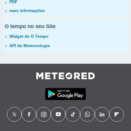
PDF
mais informações
O tempo no seu Site
Widget de O Tempo
API de Meteorologia