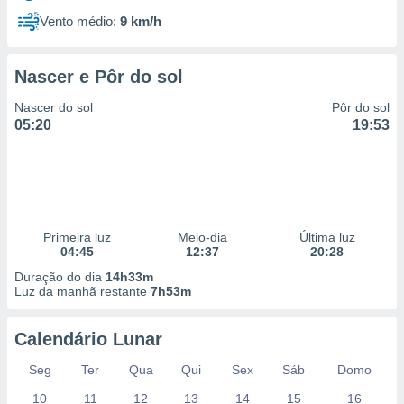
Vento médio:
9 km/h
Nascer e Pôr do sol
Nascer do sol
Pôr do sol
05:20
19:53
Primeira luz
Meio-dia
Última luz
04:45
12:37
20:28
Duração do dia
14h33m
Luz da manhã restante
7h53m
Calendário Lunar
Seg
Ter
Qua
Qui
Sex
Sáb
Domo
10
11
12
13
14
15
16