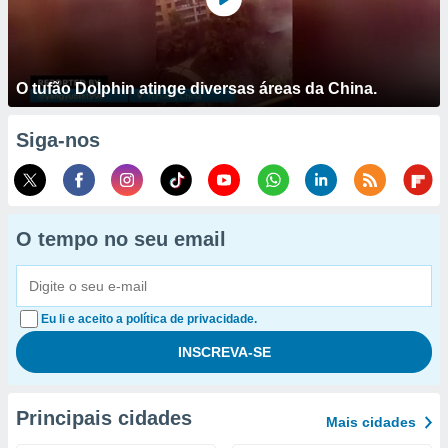
O tufão Dolphin atinge diversas áreas da China.
Siga-nos
O tempo no seu email
Eu li e aceito a política de privacidade.
Principais cidades
Mais cidades