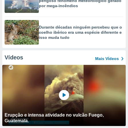
perigoso fenómeno meteorológico gerado
por mega-incêndios
Durante décadas ninguém percebeu que o
coelho ibérico era uma espécie diferente e
isso muda tudo
Vídeos
Mais Vídeos
Erupção e intensa atividade no vulcão Fuego,
Guatemala.