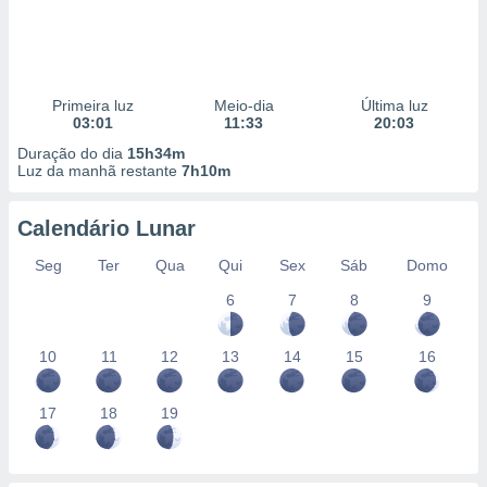
Primeira luz
Meio-dia
Última luz
03:01
11:33
20:03
Duração do dia
15h34m
Luz da manhã restante
7h10m
Calendário Lunar
Seg
Ter
Qua
Qui
Sex
Sáb
Domo
6
7
8
9
10
11
12
13
14
15
16
17
18
19