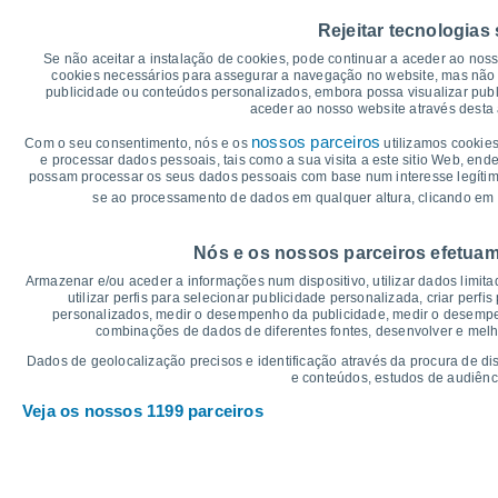
50
48°
47°
45°
44°
44°
Rejeitar tecnologias
45
42°
40
Se não aceitar a instalação de cookies, pode continuar a aceder ao nos
cookies necessários para assegurar a navegação no website, mas não 
35
32°
31°
31°
31°
30°
publicidade ou conteúdos personalizados, embora possa visualizar publ
29°
30
aceder ao nosso website através desta 
25
nossos parceiros
Com o seu consentimento, nós e os
utilizamos cookies
20
e processar dados pessoais, tais como a sua visita a este sitio Web, end
15
possam processar os seus dados pessoais com base num interesse legítimo,
10
se ao processamento de dados em qualquer altura, clicando em 
5
°C
Nós e os nossos parceiros efetuam
Sáb
8
Dom
9
Seg
10
Ter
11
Qua
12
Qui
13
S
Armazenar e/ou aceder a informações num dispositivo, utilizar dados limitad
Temperatura Máxima
Te
utilizar perfis para selecionar publicidade personalizada, criar perfi
personalizados, medir o desempenho da publicidade, medir o desempen
combinações de dados de diferentes fontes, desenvolver e melhor
Gráficos de Precipitação – Névoa
Dados de geolocalização precisos e identificação através da procura de di
e conteúdos, estudos de audiênc
Chuva, neve e nebulosi
Veja os nossos 1199 parceiros
5
10