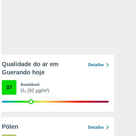
Qualidade do ar em
Detalhe
Guerando hoje
Aceitável
37
O₃ (92 µg/m³)
Pólen
Detalhe