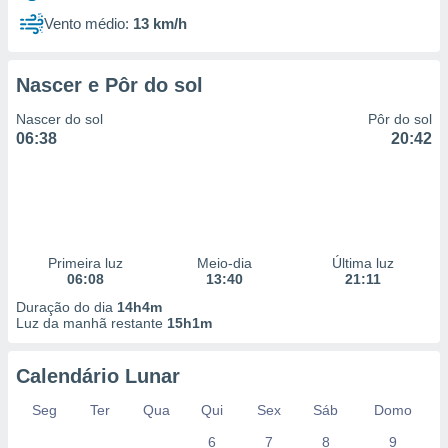
Vento médio:
13 km/h
Nascer e Pôr do sol
Nascer do sol
Pôr do sol
06:38
20:42
Primeira luz
Meio-dia
Última luz
06:08
13:40
21:11
Duração do dia
14h4m
Luz da manhã restante
15h1m
Calendário Lunar
Seg
Ter
Qua
Qui
Sex
Sáb
Domo
6
7
8
9