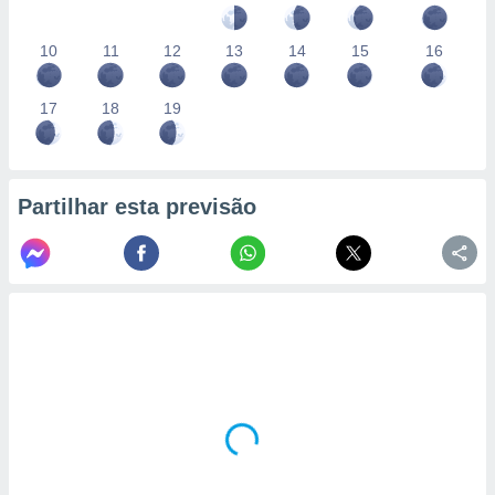
10
11
12
13
14
15
16
17
18
19
Partilhar esta previsão