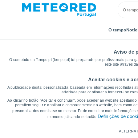
O tempo
Notíc
Aviso de 
O conteúdo da Tempo.pt (tempo.pt) foi preparado por profissionais para g
este site através d
Aceitar cookies e ac
Início
Distrito de Coimbra
Formoselha
Gráficos
A publicidade digital personalizada, baseada em informações recolhidas at
atividade para continuar a fornecer-lhe con
Gráficos do tempo par
Ao clicar no botão "Aceitar e continuar", pode aceder ao website aceitando
permitem seguir e analisar o comportamento no website, bem como dese
personalizados com base no mesmo. Pode consultar mais informações
14 dias
7 dias
Definições de cook
momento, clicando no botão
Gráficos da Temperatura
ALTERNAT
Temperatura Máxima, temperatura mínim