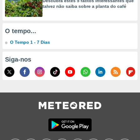
Descubra estes 5 factos interessantes que
talvez não saiba sobre a planta do café
O tempo...
O Tempo 1 - 7 Dias
Siga-nos