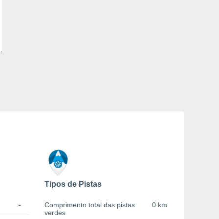
Tipos de Pistas
-
Comprimento total das pistas
0 km
verdes