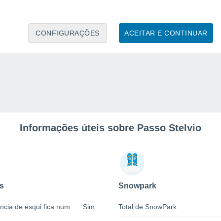
CONFIGURAÇÕES
ACEITAR E CONTINUAR
Informações úteis sobre Passo Stelvio
s
Snowpark
ncia de esqui fica num
Sim
Total de SnowPark