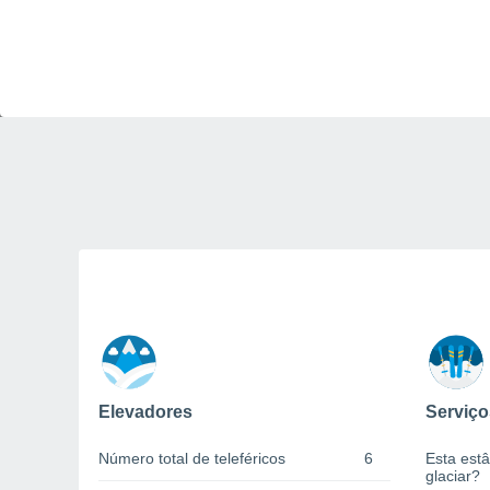
Elevadores
Serviço
Número total de teleféricos
6
Esta estâ
glaciar?