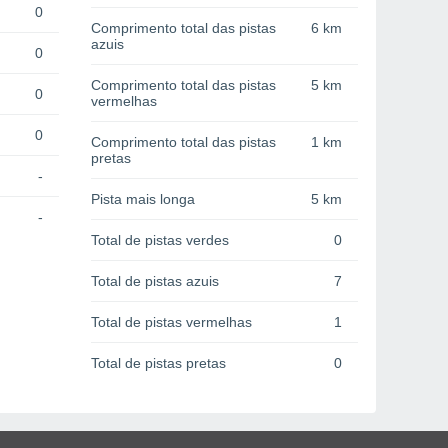
0
Comprimento total das pistas
6 km
azuis
0
Comprimento total das pistas
5 km
0
vermelhas
0
Comprimento total das pistas
1 km
pretas
-
Pista mais longa
5 km
-
Total de pistas verdes
0
Total de pistas azuis
7
Total de pistas vermelhas
1
Total de pistas pretas
0