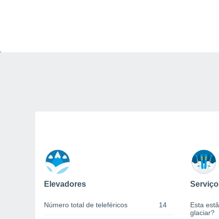
Elevadores
Serviço
Número total de teleféricos
14
Esta estâ
glaciar?