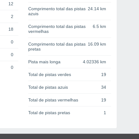
12
Comprimento total das pistas
24.14 km
azuis
2
Comprimento total das pistas
6.5 km
18
vermelhas
0
Comprimento total das pistas
16.09 km
pretas
0
Pista mais longa
4.02336 km
0
Total de pistas verdes
19
Total de pistas azuis
34
Total de pistas vermelhas
19
Total de pistas pretas
1