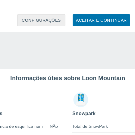
CONFIGURAÇÕES
ACEITAR E CONTINUAR
Informações úteis sobre Loon Mountain
s
Snowpark
ncia de esqui fica num
NÃo
Total de SnowPark