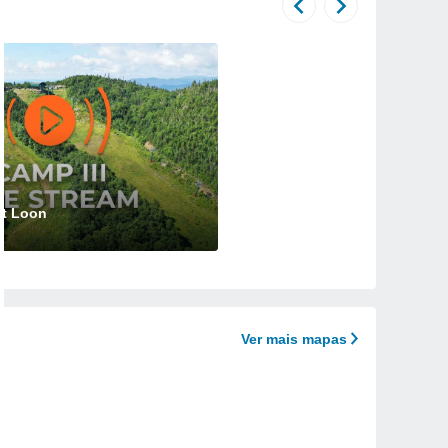
 at Loon
Ver mais mapas