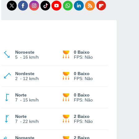
Noroeste
0 Baixo
5
-
16 km/h
FPS:
Não
Nordeste
0 Baixo
2
-
12 km/h
FPS:
Não
Norte
0 Baixo
7
-
15 km/h
FPS:
Não
Norte
2 Baixo
7
-
22 km/h
FPS:
Não
Noroeste
2 Baixo