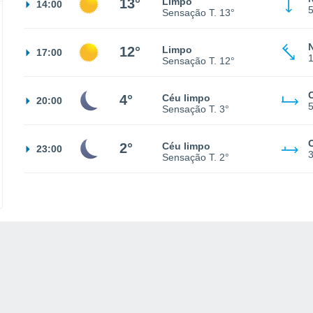
13°
Limpo
14:00
Sensação T.
13°
12°
Limpo
17:00
Sensação T.
12°
4°
Céu limpo
20:00
Sensação T.
3°
2°
Céu limpo
23:00
Sensação T.
2°