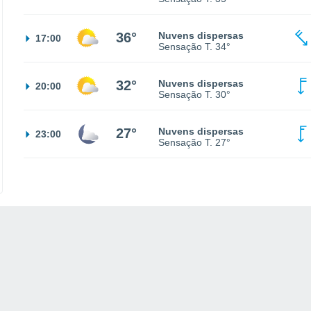
36°
Nuvens dispersas
17:00
Sensação T.
34°
32°
Nuvens dispersas
20:00
Sensação T.
30°
27°
Nuvens dispersas
23:00
Sensação T.
27°