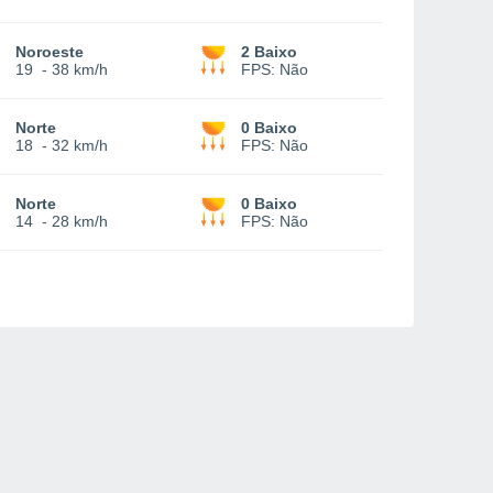
Noroeste
2 Baixo
19
-
38 km/h
FPS:
Não
Norte
0 Baixo
18
-
32 km/h
FPS:
Não
Norte
0 Baixo
14
-
28 km/h
FPS:
Não