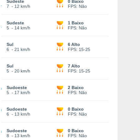
Sudeste
0 Baixo
7
-
12 km/h
FPS:
Não
Sudeste
1 Baixo
5
-
14 km/h
FPS:
Não
Sul
6 Alto
6
-
21 km/h
FPS:
15-25
Sul
7 Alto
5
-
20 km/h
FPS:
15-25
Sudoeste
2 Baixo
5
-
17 km/h
FPS:
Não
Sudoeste
0 Baixo
6
-
13 km/h
FPS:
Não
Sudoeste
0 Baixo
8
-
13 km/h
FPS:
Não