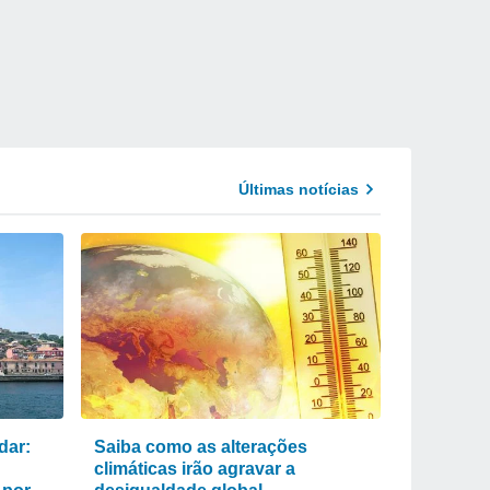
Últimas notícias
dar:
Saiba como as alterações
climáticas irão agravar a