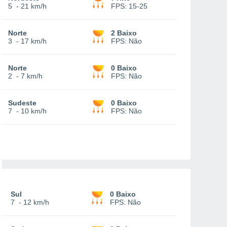
5
-
21 km/h
FPS:
15-25
Norte
2 Baixo
3
-
17 km/h
FPS:
Não
Norte
0 Baixo
2
-
7 km/h
FPS:
Não
Sudeste
0 Baixo
7
-
10 km/h
FPS:
Não
Sul
0 Baixo
7
-
12 km/h
FPS:
Não