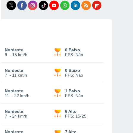
Nordeste
0 Baixo
9
-
15 km/h
FPS:
Não
Nordeste
0 Baixo
7
-
11 km/h
FPS:
Não
Nordeste
1 Baixo
11
-
22 km/h
FPS:
Não
Nordeste
6 Alto
7
-
24 km/h
FPS:
15-25
Nordeste
7 Alto