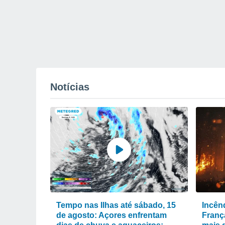
Notícias
Tempo nas Ilhas até sábado, 15
Incênd
de agosto: Açores enfrentam
Franç