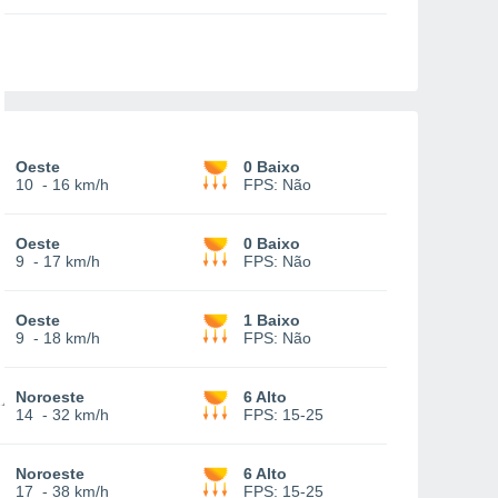
Oeste
0 Baixo
10
-
16 km/h
FPS:
Não
Oeste
0 Baixo
9
-
17 km/h
FPS:
Não
Oeste
1 Baixo
9
-
18 km/h
FPS:
Não
Noroeste
6 Alto
14
-
32 km/h
FPS:
15-25
Noroeste
6 Alto
17
-
38 km/h
FPS:
15-25