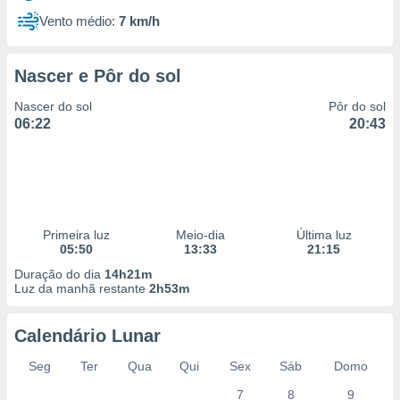
Vento médio:
7 km/h
Nascer e Pôr do sol
Nascer do sol
Pôr do sol
06:22
20:43
Primeira luz
Meio-dia
Última luz
05:50
13:33
21:15
Duração do dia
14h21m
Luz da manhã restante
2h53m
Calendário Lunar
Seg
Ter
Qua
Qui
Sex
Sáb
Domo
7
8
9