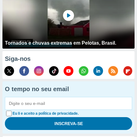
Tornados e chuvas extremas em Pelotas, Brasil.
Siga-nos
O tempo no seu email
Eu li e aceito a política de privacidade.