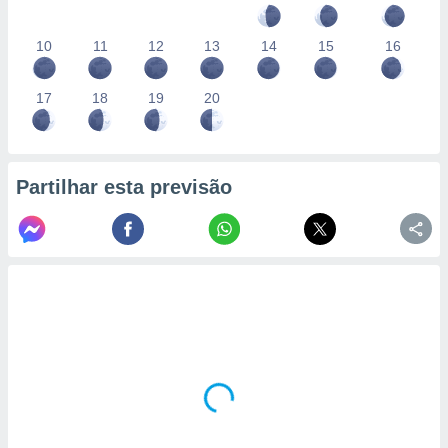
10
11
12
13
14
15
16
17
18
19
20
Partilhar esta previsão